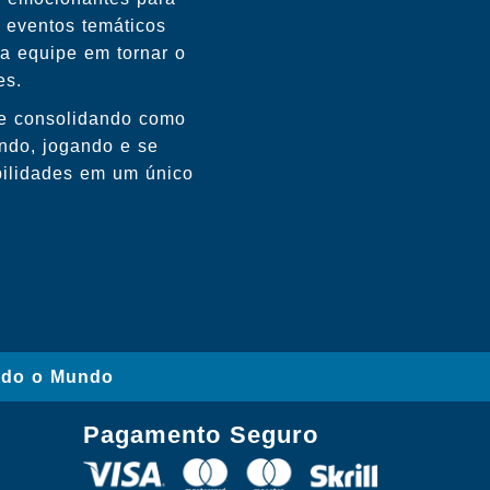
 eventos temáticos
a equipe em tornar o
es.
se consolidando como
ndo, jogando e se
bilidades em um único
Todo o Mundo
Pagamento Seguro