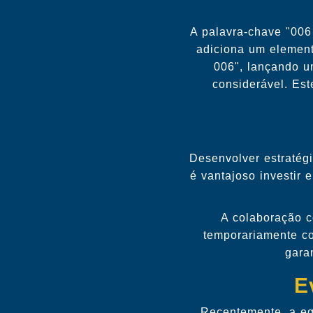
A palavra-chave "006
adiciona um element
006", lançando u
considerável. Es
Desenvolver estratég
é vantajoso investir
A colaboração c
temporariamente c
gara
E
Recentemente, a eq