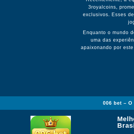
3royalcoins, prom
exclusivos. Esses d
jo
Enquanto o mundo do
uma das experiên
apaixonando por este
006 bet – O
Melh
Brasi