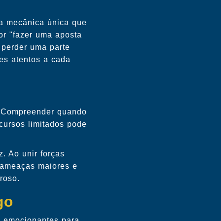
ma mecânica única que
or "fazer uma aposta
 perder uma parte
es atentos a cada
s. Compreender quando
cursos limitados pode
. Ao unir forças
 ameaças maiores e
roso.
go
s emocionantes para