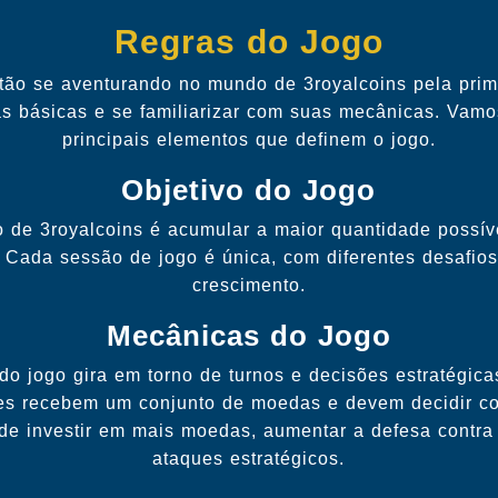
Regras do Jogo
tão se aventurando no mundo de 3royalcoins pela prime
s básicas e se familiarizar com suas mecânicas. Vamo
principais elementos que definem o jogo.
Objetivo do Jogo
vo de 3royalcoins é acumular a maior quantidade possí
. Cada sessão de jogo é única, com diferentes desafio
crescimento.
Mecânicas do Jogo
do jogo gira em torno de turnos e decisões estratégica
res recebem um conjunto de moedas e devem decidir com
de investir em mais moedas, aumentar a defesa contra
ataques estratégicos.