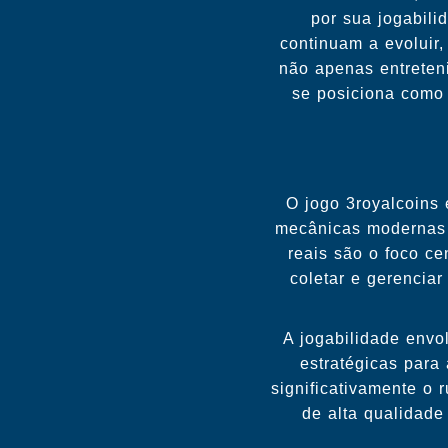
por sua jogabili
continuam a evoluir
não apenas entreten
se posiciona como
O jogo 3royalcoins 
mecânicas modernas 
reais são o foco ce
coletar e gerencia
A jogabilidade envo
estratégicas para
significativamente o 
de alta qualidade