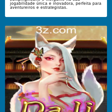
jogabilidade única e inovadora, perfeita para
aventureiros e estrategistas.