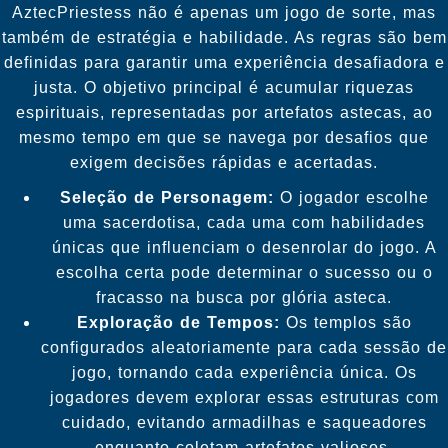
AztecPriestess não é apenas um jogo de sorte, mas
também de estratégia e habilidade. As regras são bem
definidas para garantir uma experiência desafiadora e
justa. O objetivo principal é acumular riquezas
espirituais, representadas por artefatos astecas, ao
mesmo tempo em que se navega por desafios que
exigem decisões rápidas e acertadas.
Seleção de Personagem:
O jogador escolhe
uma sacerdotisa, cada uma com habilidades
únicas que influenciam o desenrolar do jogo. A
escolha certa pode determinar o sucesso ou o
fracasso na busca por glória asteca.
Exploração de Tempos:
Os templos são
configurados aleatoriamente para cada sessão de
jogo, tornando cada experiência única. Os
jogadores devem explorar essas estruturas com
cuidado, evitando armadilhas e saqueadores
enquanto coletam artefatos valiosos.