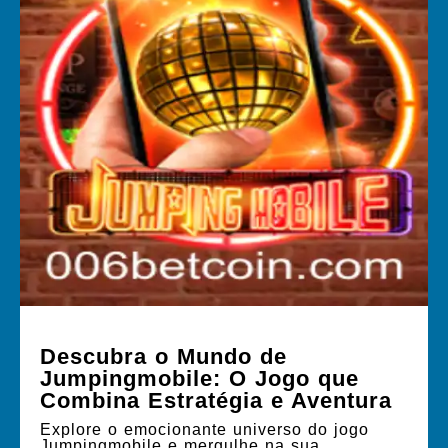
Descubra o Mundo de
Jumpingmobile: O Jogo que
Combina Estratégia e Aventura
Explore o emocionante universo do jogo
Jumpingmobile e mergulhe na sua