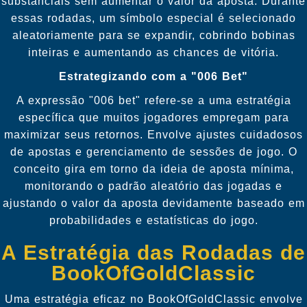
substanciais sem aumentar o valor da aposta. Durante
essas rodadas, um símbolo especial é selecionado
aleatoriamente para se expandir, cobrindo bobinas
inteiras e aumentando as chances de vitória.
Estrategizando com a "006 Bet"
A expressão "006 bet" refere-se a uma estratégia
específica que muitos jogadores empregam para
maximizar seus retornos. Envolve ajustes cuidadosos
de apostas e gerenciamento de sessões de jogo. O
conceito gira em torno da ideia de aposta mínima,
monitorando o padrão aleatório das jogadas e
ajustando o valor da aposta devidamente baseado em
probabilidades e estatísticas do jogo.
A Estratégia das Rodadas de
BookOfGoldClassic
Uma estratégia eficaz no BookOfGoldClassic envolve