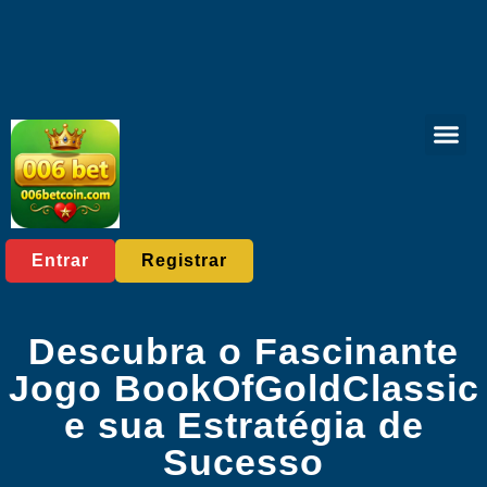
Jogos de loteri
Jogos de roleta
Sabong onlin
Rinha de galos
política P
Notícias E
Entrar
Registrar
Descubra o Fascinante
Jogo BookOfGoldClassic
e sua Estratégia de
Sucesso