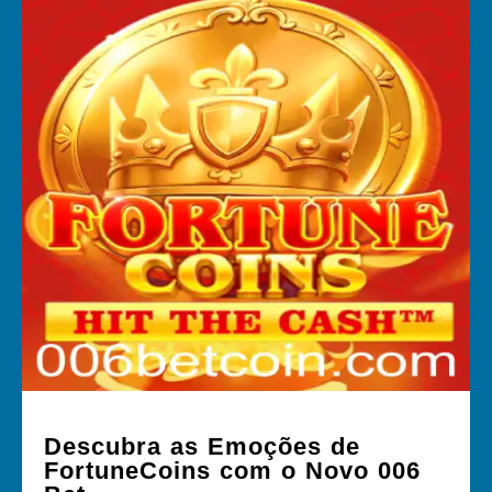
Descubra as Emoções de
FortuneCoins com o Novo 006