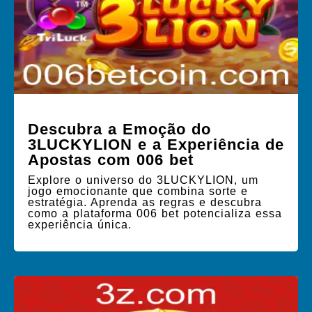
Descubra a Emoção do
3LUCKYLION e a Experiência de
Apostas com 006 bet
Explore o universo do 3LUCKYLION, um
jogo emocionante que combina sorte e
estratégia. Aprenda as regras e descubra
como a plataforma 006 bet potencializa essa
experiência única.