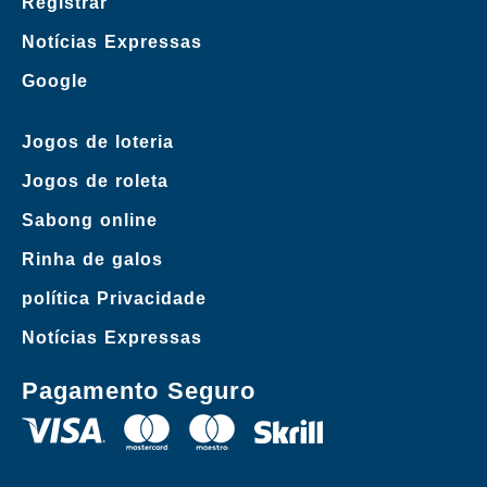
Registrar
Notícias Expressas
Google
Jogos de loteria
Jogos de roleta
Sabong online
Rinha de galos
política Privacidade
Notícias Expressas
Pagamento Seguro