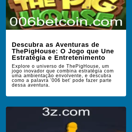
Descubra as Aventuras de
ThePigHouse: O Jogo que Une
Estratégia e Entretenimento
Explore o universo de ThePigHouse, um
jogo inovador que combina estratégia com
uma ambientação envolvente, e descubra
como a palavra '006 bet' pode fazer parte
dessa aventura.