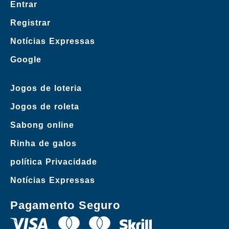
Entrar
Registrar
Notícias Expressas
Google
Jogos de loteria
Jogos de roleta
Sabong online
Rinha de galos
política Privacidade
Notícias Expressas
Pagamento Seguro