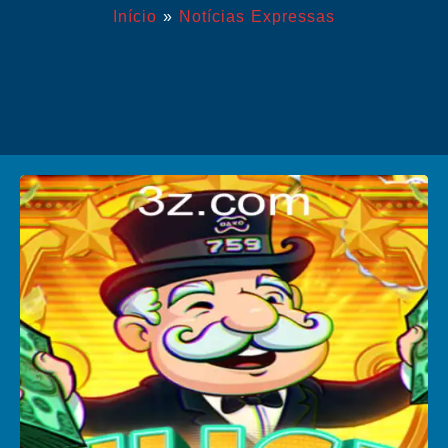
Início
»
Notícias Expressas