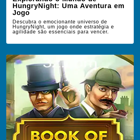
HungryNight: Uma Aventura em
Jogo
Descubra o emocionante universo de
HungryNight, um jogo onde estratégia e
agilidade são essenciais para vencer.