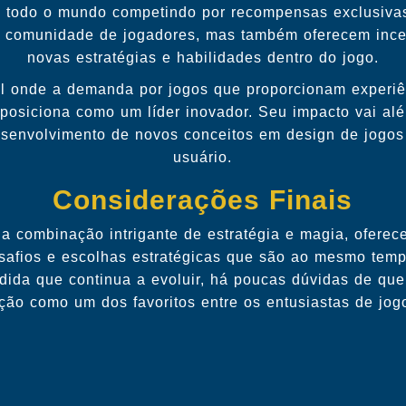
 todo o mundo competindo por recompensas exclusiva
comunidade de jogadores, mas também oferecem incen
novas estratégias e habilidades dentro do jogo.
l onde a demanda por jogos que proporcionam experiê
posiciona como um líder inovador. Seu impacto vai al
esenvolvimento de novos conceitos em design de jogos
usuário.
Considerações Finais
 combinação intrigante de estratégia e magia, ofere
safios e escolhas estratégicas que são ao mesmo temp
dida que continua a evoluir, há poucas dúvidas de que
ção como um dos favoritos entre os entusiastas de jo