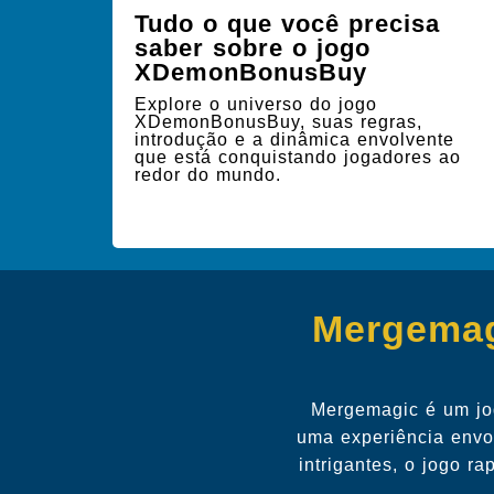
Tudo o que você precisa
saber sobre o jogo
XDemonBonusBuy
Explore o universo do jogo
XDemonBonusBuy, suas regras,
introdução e a dinâmica envolvente
que está conquistando jogadores ao
redor do mundo.
Mergemag
Mergemagic é um jo
uma experiência envo
intrigantes, o jogo 