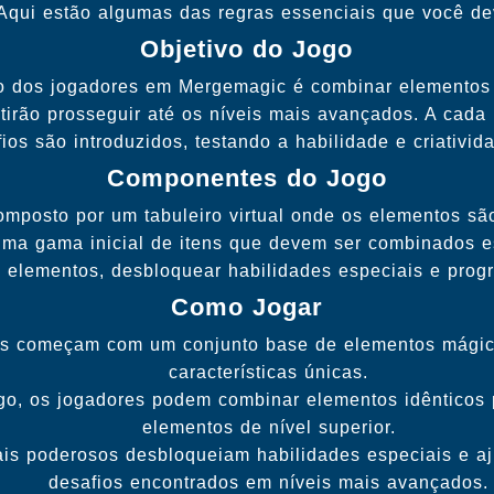
 Aqui estão algumas das regras essenciais que você de
Objetivo do Jogo
ivo dos jogadores em Mergemagic é combinar elementos 
tirão prosseguir até os níveis mais avançados. A cada
ios são introduzidos, testando a habilidade e criativid
Componentes do Jogo
mposto por um tabuleiro virtual onde os elementos sã
ma gama inicial de itens que devem ser combinados e
 elementos, desbloquear habilidades especiais e progr
Como Jogar
es começam com um conjunto base de elementos mági
características únicas.
go, os jogadores podem combinar elementos idênticos 
elementos de nível superior.
is poderosos desbloqueiam habilidades especiais e a
desafios encontrados em níveis mais avançados.