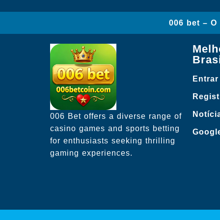
006 bet – O
Melh
Brasi
Entrar
Regist
Notíci
006 Bet offers a diverse range of
casino games and sports betting
Googl
for enthusiasts seeking thrilling
gaming experiences.