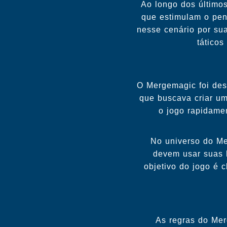
Ao longo dos último
que estimulam o pen
nesse cenário por su
tático
O Mergemagic foi des
que buscava criar u
o jogo rapidame
No universo do Me
devem usar suas h
objetivo do jogo é 
As regras do Mer