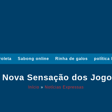
roleta
Sabong online
Rinha de galos
política
 Nova Sensação dos Jogos
Início
»
Notícias Expressas