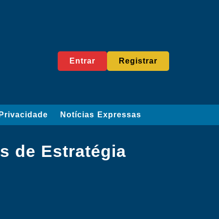
Entrar
Registrar
 Privacidade
Notícias Expressas
 de Estratégia