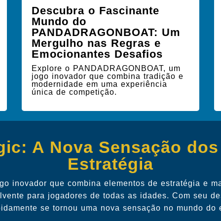
Descubra o Fascinante
Mundo do
PANDADRAGONBOAT: Um
Mergulho nas Regras e
Emocionantes Desafios
Explore o PANDADRAGONBOAT, um
jogo inovador que combina tradição e
modernidade em uma experiência
única de competição.
ic: A Nova Sensação dos
Estratégia
go inovador que combina elementos de estratégia e ma
lvente para jogadores de todas as idades. Com seu des
rapidamente se tornou uma nova sensação no mundo do en