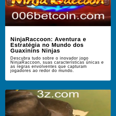
NinjaRaccoon: Aventura e
Estratégia no Mundo dos
Guaxinins Ninjas
Descubra tudo sobre o inovador jogo
NinjaRaccoon, suas características únicas e
as regras envolventes que capturam
jogadores ao redor do mundo.