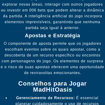
explorar novas áreas, interagir com outros jogadores
ou investir em 006 bets que podem alterar a dinâmica
da partida. A inteligência artificial do jogo incorpora
elementos imprevisíveis, garantindo que nenhuma
partida seja igual à anterior.
Apostas e Estratégia
O componente de aposta permite que os jogadores
escolham eventos sobre os quais apostar, como a
descoberta de um recurso específico ou encontros
com personagens do jogo. Os elementos de surpresa
e o risco de suas apostas oferecem uma oportunidade
de reviravoltas emocionantes.
Conselhos para Jogar
MadHitOasis
Gerenciamento de Recursos:
É essencial
planejar cuidadosamente o uso de recursos