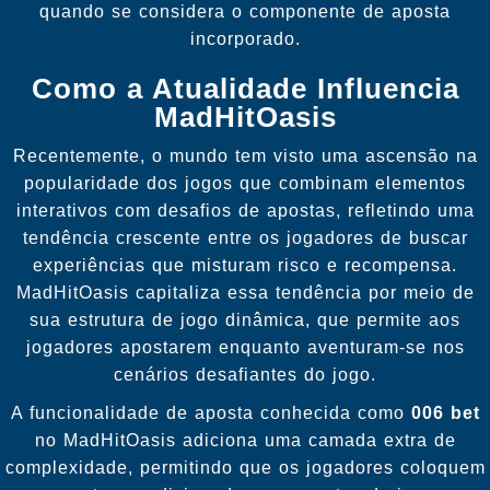
quando se considera o componente de aposta
incorporado.
Como a Atualidade Influencia
MadHitOasis
Recentemente, o mundo tem visto uma ascensão na
popularidade dos jogos que combinam elementos
interativos com desafios de apostas, refletindo uma
tendência crescente entre os jogadores de buscar
experiências que misturam risco e recompensa.
MadHitOasis capitaliza essa tendência por meio de
sua estrutura de jogo dinâmica, que permite aos
jogadores apostarem enquanto aventuram-se nos
cenários desafiantes do jogo.
A funcionalidade de aposta conhecida como
006 bet
no MadHitOasis adiciona uma camada extra de
complexidade, permitindo que os jogadores coloquem