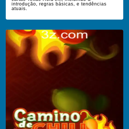
introdução, regras básicas, e tendências
atuais.