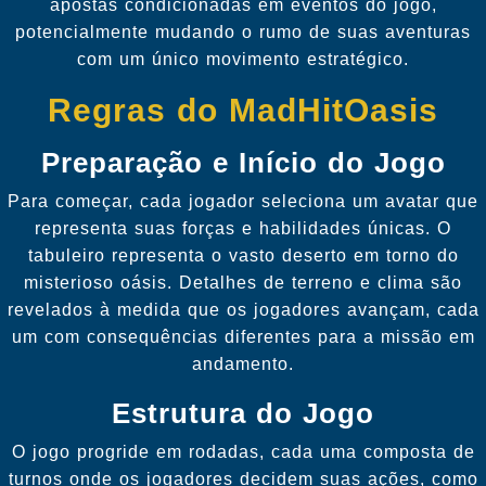
apostas condicionadas em eventos do jogo,
potencialmente mudando o rumo de suas aventuras
com um único movimento estratégico.
Regras do MadHitOasis
Preparação e Início do Jogo
Para começar, cada jogador seleciona um avatar que
representa suas forças e habilidades únicas. O
tabuleiro representa o vasto deserto em torno do
misterioso oásis. Detalhes de terreno e clima são
revelados à medida que os jogadores avançam, cada
um com consequências diferentes para a missão em
andamento.
Estrutura do Jogo
O jogo progride em rodadas, cada uma composta de
turnos onde os jogadores decidem suas ações, como