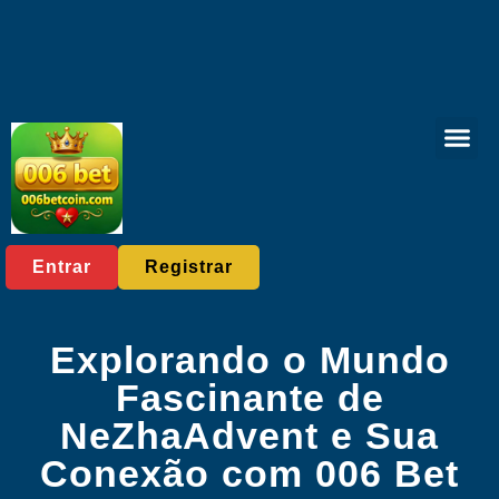
Jogos de loteri
Jogos de roleta
Sabong onlin
Rinha de galos
política P
Notícias E
Entrar
Registrar
Explorando o Mundo
Fascinante de
NeZhaAdvent e Sua
Conexão com 006 Bet