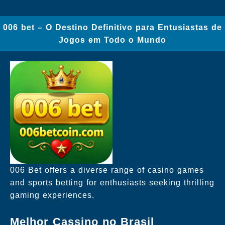
006 bet – O Destino Definitivo para Entusiastas de
Jogos em Todo o Mundo
006 Bet offers a diverse range of casino games
and sports betting for enthusiasts seeking thrilling
gaming experiences.
Melhor Cassino no Brasil