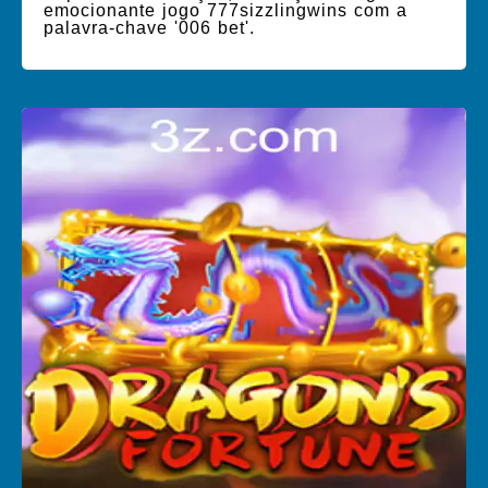
emocionante jogo 777sizzlingwins com a
palavra-chave '006 bet'.