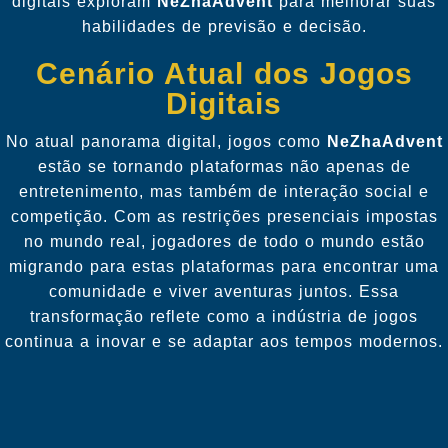
digitais exploram
NeZhaAdvent
para melhorar suas
habilidades de previsão e decisão.
Cenário Atual dos Jogos
Digitais
No atual panorama digital, jogos como
NeZhaAdvent
estão se tornando plataformas não apenas de
entretenimento, mas também de interação social e
competição. Com as restrições presenciais impostas
no mundo real, jogadores de todo o mundo estão
migrando para estas plataformas para encontrar uma
comunidade e viver aventuras juntos. Essa
transformação reflete como a indústria de jogos
continua a inovar e se adaptar aos tempos modernos.