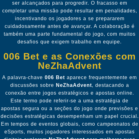
ser alcançados para progredir. O fracasso em
completar uma missão pode resultar em penalidades,
incentivando os jogadores a se prepararem
cuidadosamente antes de avançar. A colaboração é
também uma parte fundamental do jogo, com muitos
desafios que exigem trabalho em equipe.
006 Bet e as Conexões com
NeZhaAdvent
A palavra-chave
006 Bet
aparece frequentemente em
discussões sobre
NeZhaAdvent
, destacando a
conexão entre jogos estratégicos e apostas online.
Este termo pode referir-se a uma estratégia de
apostas segura ou a seções do jogo onde previsões e
decisões estratégicas desempenham um papel crucial.
Em tempos de eventos globais, como campeonatos de
eSports, muitos jogadores interessados em apostas