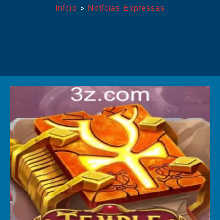
Início
»
Notícias Expressas