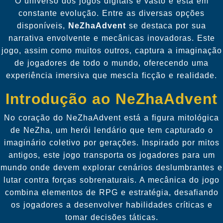
O universo dos jogos digitais é vasto e está em
constante evolução. Entre as diversas opções
disponíveis,
NeZhaAdvent
se destaca por sua
narrativa envolvente e mecânicas inovadoras. Este
jogo, assim como muitos outros, captura a imaginação
de jogadores de todo o mundo, oferecendo uma
experiência imersiva que mescla ficção e realidade.
Introdução ao NeZhaAdvent
No coração do NeZhaAdvent está a figura mitológica
de NeZha, um herói lendário que tem capturado o
imaginário coletivo por gerações. Inspirado por mitos
antigos, este jogo transporta os jogadores para um
mundo onde devem explorar cenários deslumbrantes e
lutar contra forças sobrenaturais. A mecânica do jogo
combina elementos de RPG e estratégia, desafiando
os jogadores a desenvolver habilidades críticas e
tomar decisões táticas.