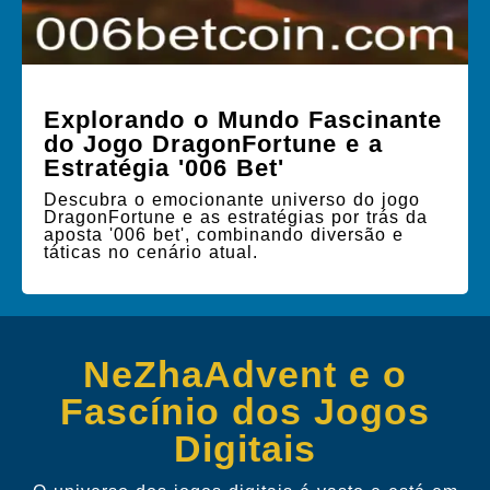
Explorando o Mundo Fascinante
do Jogo DragonFortune e a
Estratégia '006 Bet'
Descubra o emocionante universo do jogo
DragonFortune e as estratégias por trás da
aposta '006 bet', combinando diversão e
táticas no cenário atual.
NeZhaAdvent e o
Fascínio dos Jogos
Digitais