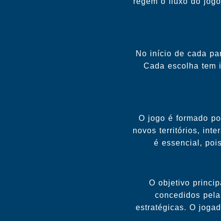
regem o fluxo do jogo
No início de cada par
Cada escolha tem i
O jogo é formado po
novos territórios, in
é essencial, poi
O objetivo princ
concedidos pela
estratégicas. O joga