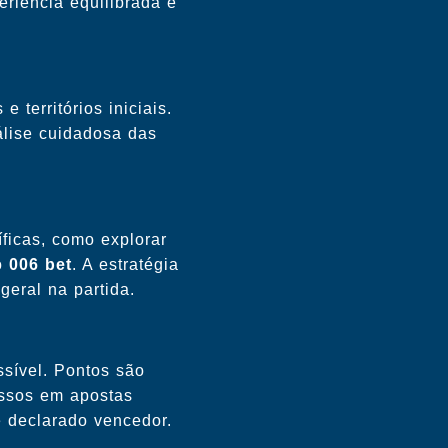
eriência equilibrada e
 territórios iniciais.
álise cuidadosa das
ficas, como explorar
do
006 bet
. A estratégia
geral na partida.
sível. Pontos são
essos em apostas
é declarado vencedor.