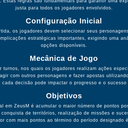
. Estas regras são fundamentais para garantir uma exp
justa para todos os jogadores envolvidos.
Configuração Inicial
tida, os jogadores devem selecionar seus personagens e
mplicações estratégicas importantes, exigindo uma an
opções disponíveis.
Mecânica de Jogo
r turnos, nos quais os jogadores realizam ações especí
teragir com outros personagens e fazer apostas utilizan
s cada decisão pode impactar o progresso e o sucesso 
Objetivos
ipal em ZeusM é acumular o maior número de pontos pos
 conquista de territórios, realização de missões e suc
dor com mais pontos ao término do período designado 