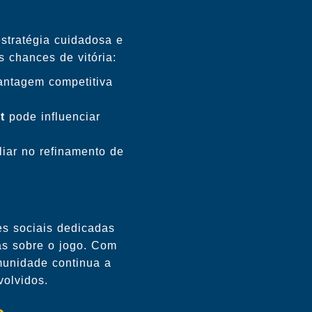
stratégia cuidadosa e
 chances de vitória:
antagem competitiva
t
pode influenciar
iar no refinamento de
s sociais dedicadas
as sobre o jogo. Com
munidade continua a
volvidos.