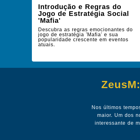
Introdução e Regras do
Jogo de Estratégia Social
'Mafia'
Descubra as regras emocionantes do
jogo de estratégia 'Mafia' e sua
popularidade crescente em eventos
atuais.
ZeusM:
Nos últimos tempos
maior. Um dos n
interessante de m